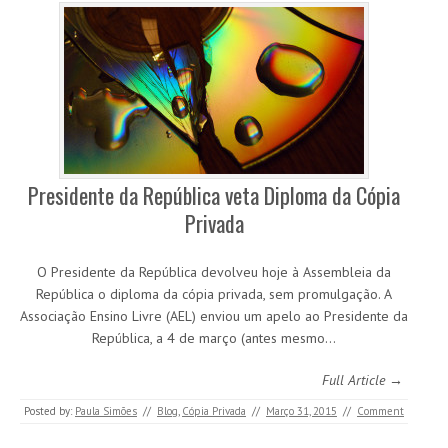
Presidente da República veta Diploma da Cópia
Privada
O Presidente da República devolveu hoje à Assembleia da
República o diploma da cópia privada, sem promulgação. A
Associação Ensino Livre (AEL) enviou um apelo ao Presidente da
República, a 4 de março (antes mesmo…
Full Article →
Posted by:
Paula Simões
//
Blog
,
Cópia Privada
//
Março 31, 2015
//
Comment