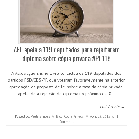
AEL apela a 119 deputados para rejeitarem
diploma sobre cópia privada #PL118
A Associação Ensino Livre contactou os 119 deputados dos
partidos PSD/CDS-PP, que votaram favoravelmente na anterior
apreciação da proposta de lei sobre a taxa da cópia privada,
apelando à rejeição do diploma no próximo dia 8…
Full Article →
Posted by:
Paula Simões
//
Blog
,
Cópia Privada
//
Abril 29, 2015
//
1
Comment