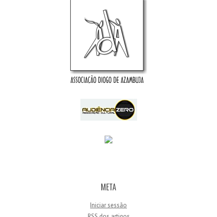
META
Iniciar sessão
RSS
dos artigos