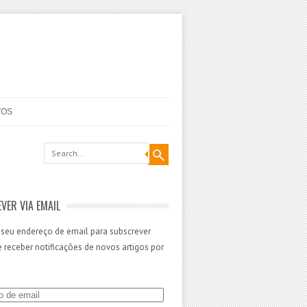
TOS
VER VIA EMAIL
 seu endereço de email para subscrever
 e receber notificações de novos artigos por