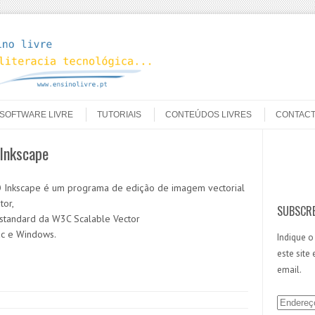
SOFTWARE LIVRE
TUTORIAIS
CONTEÚDOS LIVRES
CONTAC
 Inkscape
Search
 O Inkscape é um programa de edição de imagem vectorial
tor,
SUBSCRE
standard da W3C Scalable Vector
Mac e Windows.
Indique o
este site
email.
E