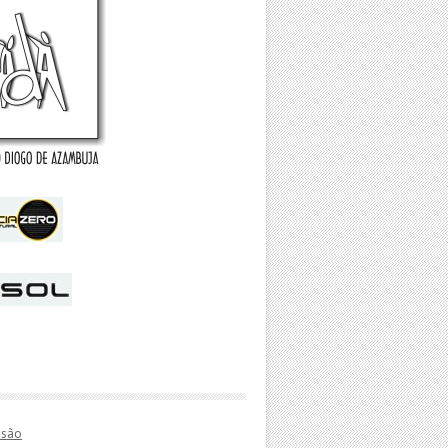
essão