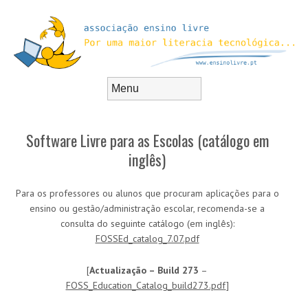
Skip to content
Menu
Software Livre para as Escolas (catálogo em
inglês)
Para os professores ou alunos que procuram aplicações para o
ensino ou gestão/administração escolar, recomenda-se a
consulta do seguinte catálogo (em inglês):
FOSSEd_catalog_7.07.pdf
[
Actualização – Build 273
–
FOSS_Education_Catalog_build273.pdf
]