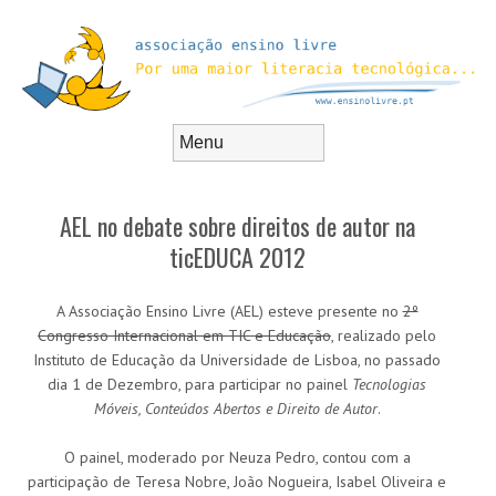
Skip to content
Menu
AEL no debate sobre direitos de autor na
ticEDUCA 2012
A Associação Ensino Livre (AEL) esteve presente no
2º
Congresso Internacional em TIC e Educação
, realizado pelo
Instituto de Educação da Universidade de Lisboa, no passado
dia 1 de Dezembro, para participar no painel
Tecnologias
Móveis, Conteúdos Abertos e Direito de Autor
.
O painel, moderado por Neuza Pedro, contou com a
participação de Teresa Nobre, João Nogueira, Isabel Oliveira e