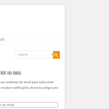
TOS
VER VIA EMAIL
 seu endereço de email para subscrever
 e receber notificações de novos artigos por