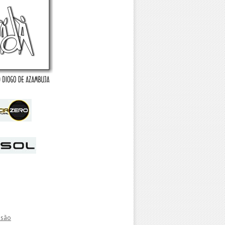
essão