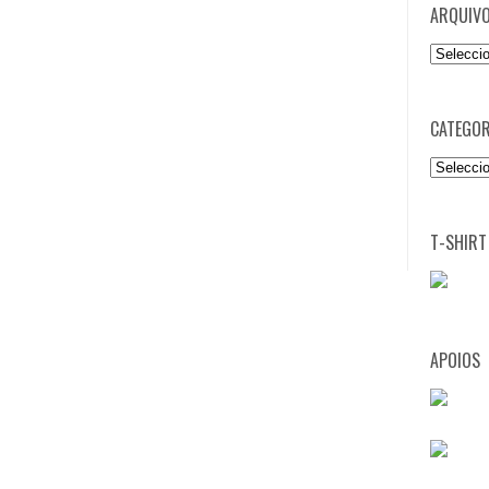
ARQUIV
Arquivo
CATEGOR
Categori
T-SHIRT
APOIOS