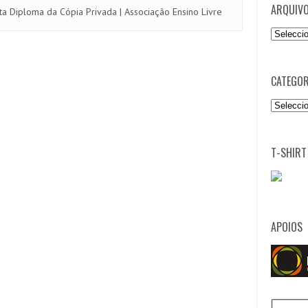
ARQUIV
ta Diploma da Cópia Privada | Associação Ensino Livre
Arquivo
CATEGOR
Categori
T-SHIRT
APOIOS