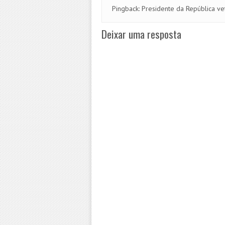
Pingback:
Presidente da República ve
Deixar uma resposta