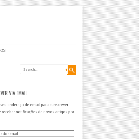
TOS
VER VIA EMAIL
 seu endereço de email para subscrever
 e receber notificações de novos artigos por