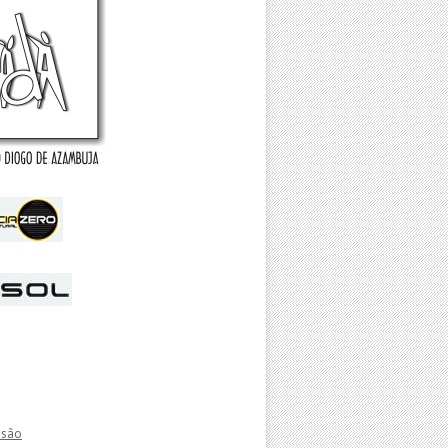
essão