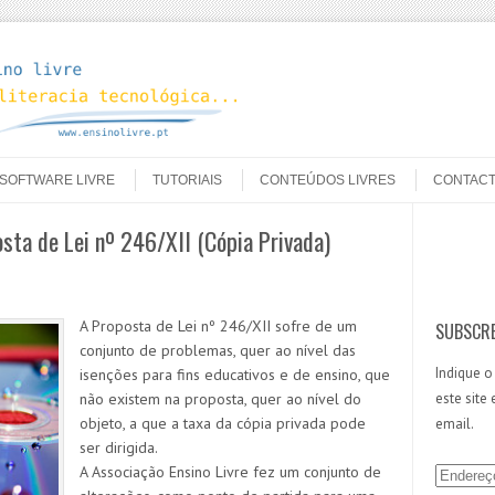
SOFTWARE LIVRE
TUTORIAIS
CONTEÚDOS LIVRES
CONTAC
sta de Lei nº 246/XII (Cópia Privada)
Search
A Proposta de Lei nº 246/XII sofre de um
SUBSCRE
conjunto de problemas, quer ao nível das
Indique o
isenções para fins educativos e de ensino, que
não existem na proposta, quer ao nível do
este site
objeto, a que a taxa da cópia privada pode
email.
ser dirigida.
A Associação Ensino Livre fez um conjunto de
E