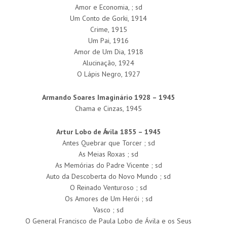
Amor e Economia, ; sd
Um Conto de Gorki, 1914
Crime, 1915
Um Pai, 1916
Amor de Um Dia, 1918
Alucinação, 1924
O Lápis Negro, 1927
Armando Soares Imaginário 1928 – 1945
Chama e Cinzas, 1945
Artur Lobo de Ávila 1855 – 1945
Antes Quebrar que Torcer ; sd
As Meias Roxas ; sd
As Memórias do Padre Vicente ; sd
Auto da Descoberta do Novo Mundo ; sd
O Reinado Venturoso ; sd
Os Amores de Um Herói ; sd
Vasco ; sd
O General Francisco de Paula Lobo de Ávila e os Seus