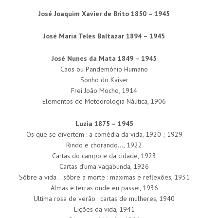
José Joaquim Xavier de Brito 1850 – 1945
José Maria Teles Baltazar 1894 – 1945
José Nunes da Mata 1849 – 1945
Caos ou Pandemónio Humano
Sonho do Kaiser
Frei João Mocho, 1914
Elementos de Meteorologia Náutica, 1906
Luzia 1875 – 1945
Os que se divertem : a comédia da vida, 1920 ; 1929
Rindo e chorando…, 1922
Cartas do campo e da cidade, 1923
Cartas d’uma vagabunda, 1926
Sôbre a vida… sôbre a morte : maximas e reflexões, 1931
Almas e terras onde eu passei, 1936
Ultima rosa de verão : cartas de mulheres, 1940
Lições da vida, 1941