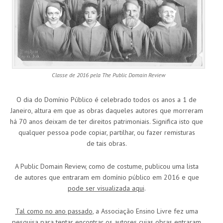
Classe de 2016 pela The Public Domain Review
O dia do Domínio Público é celebrado todos os anos a 1 de
Janeiro, altura em que as obras daqueles autores que morreram
há 70 anos deixam de ter direitos patrimoniais. Significa isto que
qualquer pessoa pode copiar, partilhar, ou fazer remisturas
de tais obras.
A Public Domain Review, como de costume, publicou uma lista
de autores que entraram em domínio público em 2016 e que
pode ser visualizada aqui
.
Tal como no ano passado
, a Associação Ensino Livre fez uma
pesquisa para tentar encontrar os autores cujas obras entraram