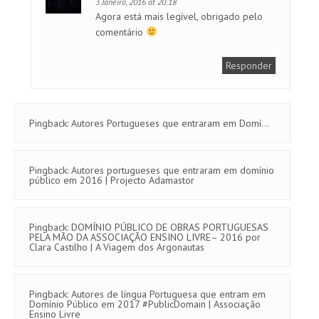
3 Janeiro, 2016 at 20:18
Agora está mais legível, obrigado pelo
comentário
Responder
Pingback:
Autores Portugueses que entraram em Domí...
Pingback:
Autores portugueses que entraram em domínio
público em 2016 | Projecto Adamastor
Pingback:
DOMÍNIO PÚBLICO DE OBRAS PORTUGUESAS
PELA MÃO DA ASSOCIAÇÃO ENSINO LIVRE– 2016 por
Clara Castilho | A Viagem dos Argonautas
Pingback:
Autores de língua Portuguesa que entram em
Domínio Público em 2017 #PublicDomain | Associação
Ensino Livre