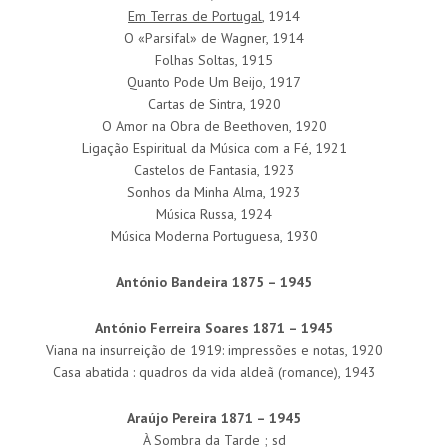
Em Terras de Portugal
, 1914
O «Parsifal» de Wagner, 1914
Folhas Soltas, 1915
Quanto Pode Um Beijo, 1917
Cartas de Sintra, 1920
O Amor na Obra de Beethoven, 1920
Ligação Espiritual da Música com a Fé, 1921
Castelos de Fantasia, 1923
Sonhos da Minha Alma, 1923
Música Russa, 1924
Música Moderna Portuguesa, 1930
António Bandeira 1875 – 1945
António Ferreira Soares 1871 – 1945
Viana na insurreição de 1919: impressões e notas, 1920
Casa abatida : quadros da vida aldeã (romance), 1943
Araújo Pereira 1871 – 1945
À Sombra da Tarde ; sd