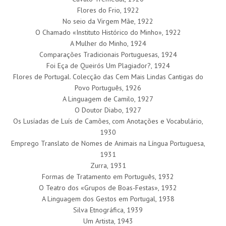
Flores do Frio, 1922
No seio da Virgem Mãe, 1922
O Chamado «Instituto Histórico do Minho», 1922
A Mulher do Minho, 1924
Comparações Tradicionais Portuguesas, 1924
Foi Eça de Queirós Um Plagiador?, 1924
Flores de Portugal. Colecção das Cem Mais Lindas Cantigas do
Povo Português, 1926
A Linguagem de Camilo, 1927
O Doutor Diabo, 1927
Os Lusíadas de Luís de Camões, com Anotações e Vocabulário,
1930
Emprego Translato de Nomes de Animais na Língua Portuguesa,
1931
Zurra, 1931
Formas de Tratamento em Português, 1932
O Teatro dos «Grupos de Boas-Festas», 1932
A Linguagem dos Gestos em Portugal, 1938
Silva Etnográfica, 1939
Um Artista, 1943