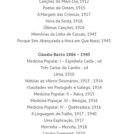
Canções do Meio-Dia, 1912
Poetas de Ontem, 1915
À Margem das Crónicas, 1917
Hora da Sesta, 1918
Últimas Canções, 1926
Memórias da Linha de Cascais, 1943
Porque Sim. Abençoada a Hora em Que Nasci, 1945
Cláudio Basto 1886 – 1945
Medicina Popular: I – Espinhela Caída ; sd
Três Cartas de Camilo ; sd
Límia, 1910
Nótulas ao «Novo Dicionário», 1913 ; 1916
«Saudade» em Português e Galego, 1914
Medicina Popular: II – Raiva, 1915
Medicina Popuçar: III – Bexigas, 1916
Medicina Popular: IV – Quebradura, 1916
A Linguagem de Fialho, 1917 ; 1940
Uma Explicação, 1917
Morrinha – Morriña, 1918
Cavalo-Tremedal, 1920