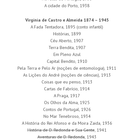
A cidade do Porto, 1938
Virgínia de Castro e Almeida 1874 – 1945
A Fada Tentadora, 1895 (conto infantil)
Histórias, 1899
Céu Aberto, 1907
Terra Bendita, 1907
Em Pleno Azul
Capital Bendito, 1910
Pela Terra e Pelo Ar (noções de entomologia), 1911
As Lições do André (noções de ciências), 1913
Coisas que eu penso, 1913
Cartas de Fabrício, 1914
A Praga, 1917
Os Olhos da Alma, 1925
Contos de Portugal, 1926
No Mar Tenebroso, 1934
A História do Rei Afonso e da Moira Zaida, 1936
História de D. Redonda e Sua Gente
, 1941
Aventuras de D. Redonda
, 1943