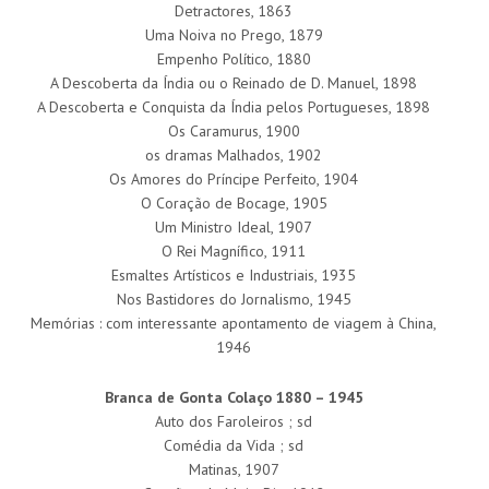
Detractores, 1863
Uma Noiva no Prego, 1879
Empenho Político, 1880
A Descoberta da Índia ou o Reinado de D. Manuel, 1898
A Descoberta e Conquista da Índia pelos Portugueses, 1898
Os Caramurus, 1900
os dramas Malhados, 1902
Os Amores do Príncipe Perfeito, 1904
O Coração de Bocage, 1905
Um Ministro Ideal, 1907
O Rei Magnífico, 1911
Esmaltes Artísticos e Industriais, 1935
Nos Bastidores do Jornalismo, 1945
Memórias : com interessante apontamento de viagem à China,
1946
Branca de Gonta Colaço 1880 – 1945
Auto dos Faroleiros ; sd
Comédia da Vida ; sd
Matinas, 1907