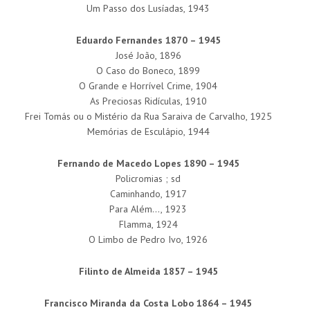
Um Passo dos Lusíadas, 1943
Eduardo Fernandes 1870 – 1945
José João, 1896
O Caso do Boneco, 1899
O Grande e Horrível Crime, 1904
As Preciosas Ridículas, 1910
Frei Tomás ou o Mistério da Rua Saraiva de Carvalho, 1925
Memórias de Esculápio, 1944
Fernando de Macedo Lopes 1890 – 1945
Policromias ; sd
Caminhando, 1917
Para Além…, 1923
Flamma, 1924
O Limbo de Pedro Ivo, 1926
Filinto de Almeida 1857 – 1945
Francisco Miranda da Costa Lobo 1864 – 1945