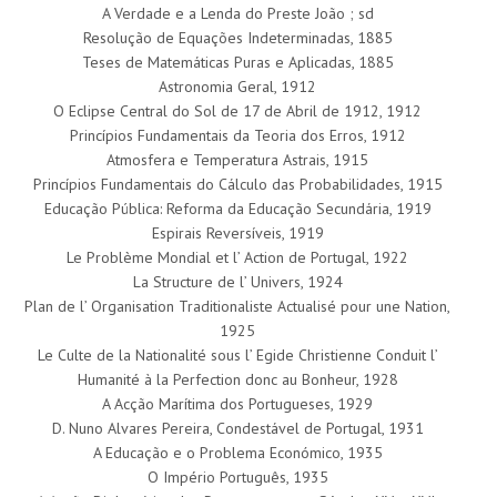
A Verdade e a Lenda do Preste João ; sd
Resolução de Equações Indeterminadas, 1885
Teses de Matemáticas Puras e Aplicadas, 1885
Astronomia Geral, 1912
O Eclipse Central do Sol de 17 de Abril de 1912, 1912
Princípios Fundamentais da Teoria dos Erros, 1912
Atmosfera e Temperatura Astrais, 1915
Princípios Fundamentais do Cálculo das Probabilidades, 1915
Educação Pública: Reforma da Educação Secundária, 1919
Espirais Reversíveis, 1919
Le Problème Mondial et l’ Action de Portugal, 1922
La Structure de l’ Univers, 1924
Plan de l’ Organisation Traditionaliste Actualisé pour une Nation,
1925
Le Culte de la Nationalité sous l’ Egide Christienne Conduit l’
Humanité à la Perfection donc au Bonheur, 1928
A Acção Marítima dos Portugueses, 1929
D. Nuno Alvares Pereira, Condestável de Portugal, 1931
A Educação e o Problema Económico, 1935
O Império Português, 1935