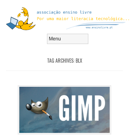
Skip to content
Menu
TAG ARCHIVES:
BLX