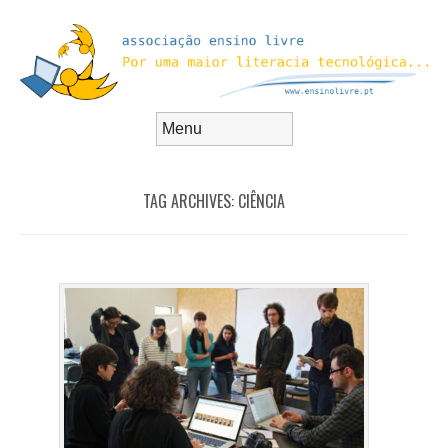
Skip to content
Menu
TAG ARCHIVES:
CIÊNCIA