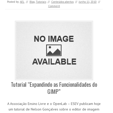
Posted by:
AEL
//
Blog
,
Tutoriais
//
Conteúdos abertos
//
Junho 11, 2010
//
Comment
Tutorial “Expandindo as Funcionalidades do
GIMP”
A Associação Ensino Livre e o OpenLab – ESEV publicam hoje
um tutorial de Nelson Gonçalves sobre o editor de imagem