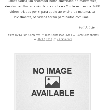
James Sousa, um professor norte-americano de matemática,
decidiu partilhar através da sua conta no YouTube mais de 2600
vídeos criados por si para apoio ao ensino da matemática.
Inicialmente, os vídeos foram partilhados com uma…
Full Article →
Posted by:
Nelson Gonçalves
//
Blog
,
Conteúdos Livres
//
Conteúdos abertos
//
Abril 3, 2013
//
2 Comments