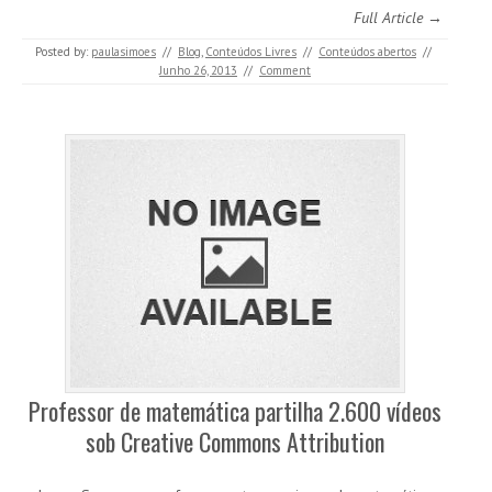
Full Article →
Posted by:
paulasimoes
//
Blog
,
Conteúdos Livres
//
Conteúdos abertos
//
Junho 26, 2013
//
Comment
Professor de matemática partilha 2.600 vídeos
sob Creative Commons Attribution