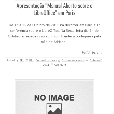
Apresentação “Manual Aberto sobre o
LibreOffice” em Paris
De 12 a 15 de Outubro de 2011 irá decorrer em Paris a 1ª
conferência sobre o LibreOffice. Na Sexta-feira dia 14 de
Outubro as sessões irão abrir com bandeira portuguesa pela
mão de Adriano…
Full Article →
Posted by:
AEL
//
Blog
,
Conteúdos Livres
//
Conteúdos abertos
//
Outubro 2,
2011
//
Comment