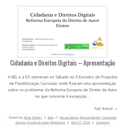
Cidadania e Direitos Digitais – Apresentação
A AEL e a D3 estiveram no Sábado no II Encontro de Projectos
de Flexibilização Curricular, onde fizeram uma apresentação
sobre os problemas da Reforma Europeia de Direito de Autor
no que concerne à excepção…
Full Article →
Posted by:
Paula Simões
//
Blog
//
Acesso Aberto
,
Apresentações
,
Conteúdos
abertos
,
Direito de Autor
,
Workshops
//
Abril 23, 2018
//
Comment