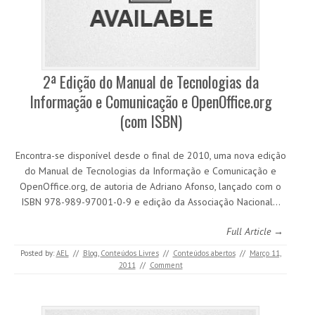
2ª Edição do Manual de Tecnologias da
Informação e Comunicação e OpenOffice.org
(com ISBN)
Encontra-se disponível desde o final de 2010, uma nova edição
do Manual de Tecnologias da Informação e Comunicação e
OpenOffice.org, de autoria de Adriano Afonso, lançado com o
ISBN 978-989-97001-0-9 e edição da Associação Nacional…
Full Article →
Posted by:
AEL
//
Blog
,
Conteúdos Livres
//
Conteúdos abertos
//
Março 11,
2011
//
Comment