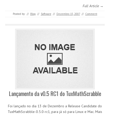
Full Article →
Posted by:
//
Blog
//
Software
//
Dezembro 15, 2007
//
Comment
Lançamento da v0.5 RC1 do TuxMathScrabble
Foi lançado no dia 13 de Dezembro a Release Candidate do
TuxMathScrabble-0.5.0-rc1, para já só para Linux e Mac. Mais