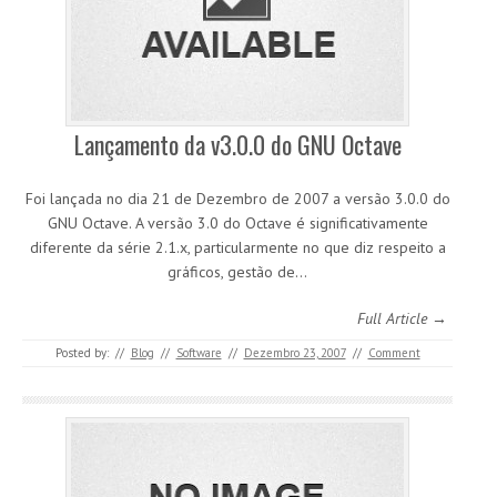
Lançamento da v3.0.0 do GNU Octave
Foi lançada no dia 21 de Dezembro de 2007 a versão 3.0.0 do
GNU Octave. A versão 3.0 do Octave é significativamente
diferente da série 2.1.x, particularmente no que diz respeito a
gráficos, gestão de…
Full Article →
Posted by:
//
Blog
//
Software
//
Dezembro 23, 2007
//
Comment