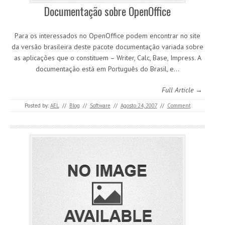
Documentação sobre OpenOffice
Para os interessados no OpenOffice podem encontrar no site
da versão brasileira deste pacote documentação variada sobre
as aplicações que o constituem – Writer, Calc, Base, Impress. A
documentação está em Português do Brasil, e…
Full Article →
Posted by:
AEL
//
Blog
//
Software
//
Agosto 24, 2007
//
Comment