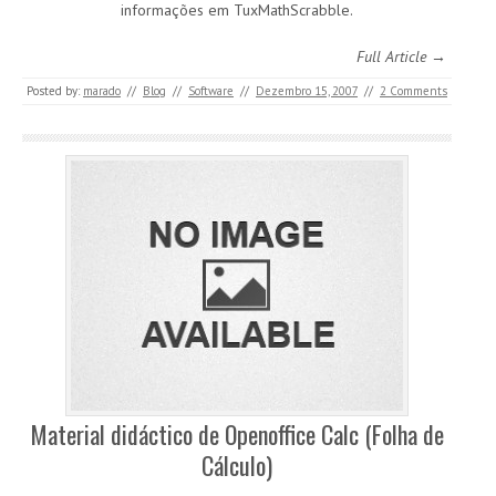
informações em TuxMathScrabble.
Full Article →
Posted by:
marado
//
Blog
//
Software
//
Dezembro 15, 2007
//
2 Comments
Material didáctico de Openoffice Calc (Folha de
Cálculo)