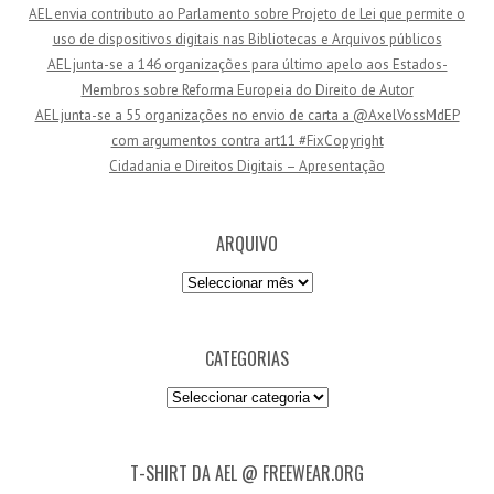
AEL envia contributo ao Parlamento sobre Projeto de Lei que permite o
e
uso de dispositivos digitais nas Bibliotecas e Arquivos públicos
e
AEL junta-se a 146 organizações para último apelo aos Estados-
m
Membros sobre Reforma Europeia do Direito de Autor
a
AEL junta-se a 55 organizações no envio de carta a @AxelVossMdEP
i
com argumentos contra art11 #FixCopyright
l
Cidadania e Direitos Digitais – Apresentação
ARQUIVO
Arquivo
CATEGORIAS
Categorias
T-SHIRT DA AEL @ FREEWEAR.ORG