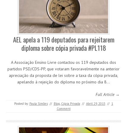
AEL apela a 119 deputados para rejeitarem
diploma sobre cópia privada #PL118
A Associação Ensino Livre contactou os 119 deputados dos
partidos PSD/CDS-PP, que votaram favoravelmente na anterior
apreciação da proposta de lei sobre a taxa da cópia privada,
apelando à rejeição do diploma no próximo dia 8…
Full Article →
Posted by:
Paula Simões
//
Blog
,
Cópia Privada
//
Abril 29, 2015
//
1
Comment