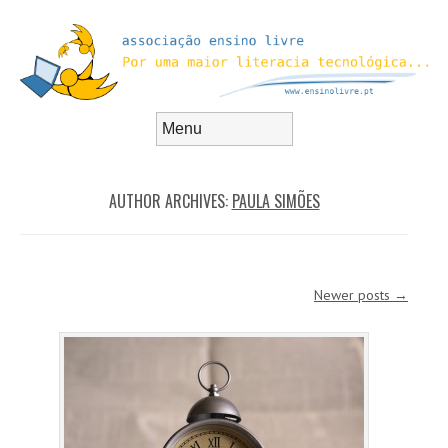
Skip to content
Menu
AUTHOR ARCHIVES:
PAULA SIMÕES
Post navigation
Newer posts
→