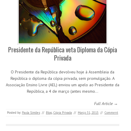
Presidente da República veta Diploma da Cópia
Privada
O Presidente da República devolveu hoje à Assembleia da
República o diploma da cópia privada, sem promulgação. A
Associação Ensino Livre (AEL) enviou um apelo ao Presidente da
República, a 4 de março (antes mesmo…
Full Article →
Posted by:
Paula Simões
//
Blog
,
Cópia Privada
//
Março 31, 2015
//
Comment