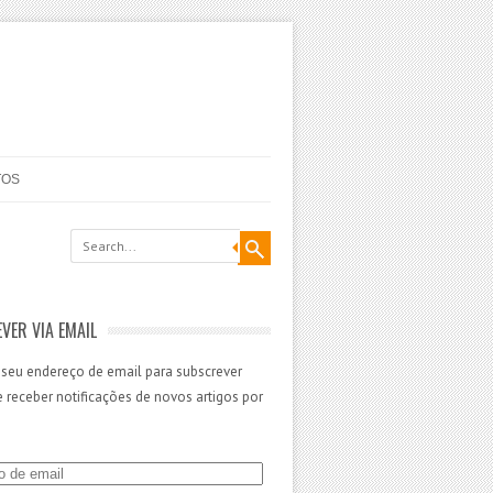
TOS
VER VIA EMAIL
 seu endereço de email para subscrever
 e receber notificações de novos artigos por