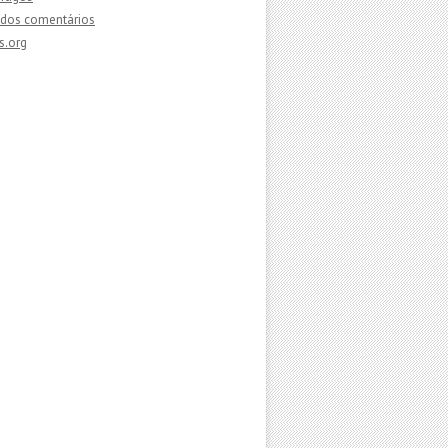
dos comentários
s.org