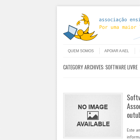
Skip to content
Menu
QUEM SOMOS
APOIAR A AEL
CATEGORY ARCHIVES:
SOFTWARE LIVRE
Soft
Assoc
outu
Este a
inform