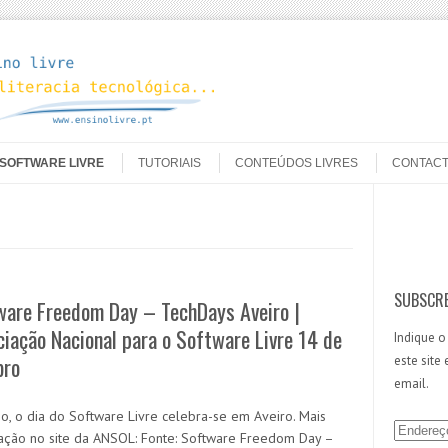
SOFTWARE LIVRE
TUTORIAIS
CONTEÚDOS LIVRES
CONTAC
Search
SUBSCRE
ware Freedom Day – TechDays Aveiro |
iação Nacional para o Software Livre 14 de
Indique o
bro
este site
email.
no, o dia do Software Livre celebra-se em Aveiro. Mais
E
ação no site da ANSOL: Fonte: Software Freedom Day –