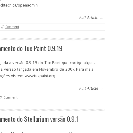
/richtech.ca/openadmin
Full Article →
//
Comment
mento do Tux Paint 0.9.19
nçada a versão 0.9.19 do Tux Paint que corrige alguns
da versão lançada em Novembro de 2007. Para mais
ações visitem www.tuxpaint.org
Full Article →
//
Comment
mento do Stellarium versão 0.9.1