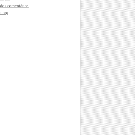
dos comentários
s.org