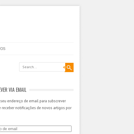
TOS
VER VIA EMAIL
 seu endereço de email para subscrever
 e receber notificações de novos artigos por