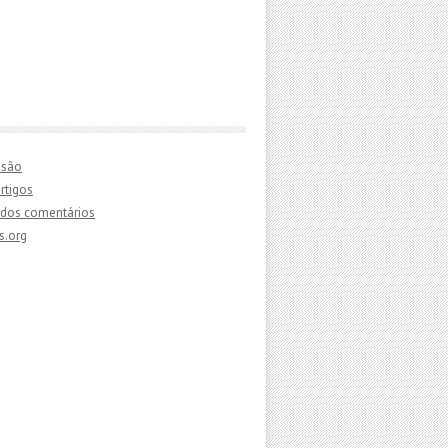
essão
rtigos
dos comentários
s.org