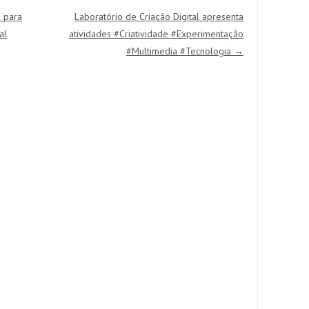
 para
Laboratório de Criação Digital apresenta
al
atividades #Criatividade #Experimentação
#Multimedia #Tecnologia
→