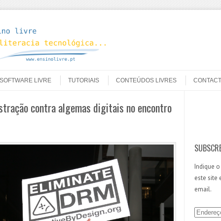
SOFTWARE LIVRE
TUTORIAIS
CONTEÚDOS LIVRES
CONTAC
tração contra algemas digitais no encontro
Search
SUBSCRE
Indique o
este site
email.
E