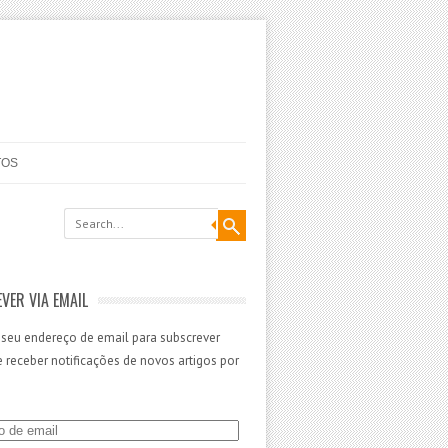
TOS
VER VIA EMAIL
 seu endereço de email para subscrever
 e receber notificações de novos artigos por