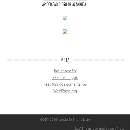
META
Iniciar sessão
RSS
dos artigos
Feed
RSS
dos comentários
WordPress.org
CC-BY 2026
Associação Ensino Livre
Leaf Theme
powered by
WordPress