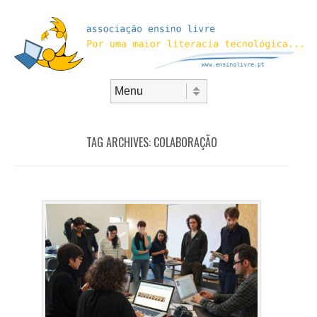
Skip to content
Menu
TAG ARCHIVES:
COLABORAÇÃO