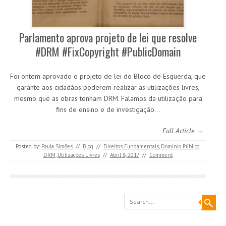
Parlamento aprova projeto de lei que resolve
#DRM #FixCopyright #PublicDomain
Foi ontem aprovado o projeto de lei do Bloco de Esquerda, que
garante aos cidadãos poderem realizar as utilizações livres,
mesmo que as obras tenham DRM. Falamos da utilização para
fins de ensino e de investigação…
Full Article →
Posted by:
Paula Simões
//
Blog
//
Direitos Fundamentais
,
Domínio Público
,
DRM
,
Utilizações Livres
//
Abril 8, 2017
//
Comment
Search