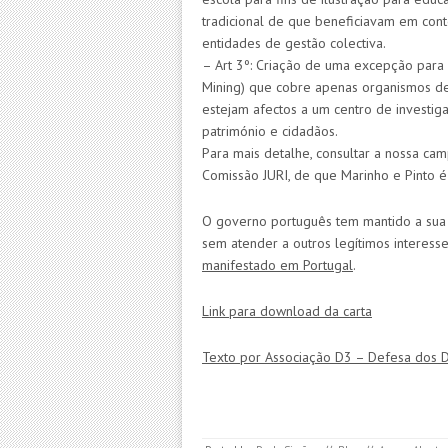
tradicional de que beneficiavam em cont
entidades de gestão colectiva.
– Art 3º: Criação de uma excepção para 
Mining) que cobre apenas organismos de
estejam afectos a um centro de investigaçã
património e cidadãos.
Para mais detalhe, consultar a nossa c
Comissão JURI, de que Marinho e Pinto é
O governo português tem mantido a sua p
sem atender a outros legítimos interess
manifestado em Portugal
.
Link para download da carta
Texto por Associação D3 – Defesa dos Dir