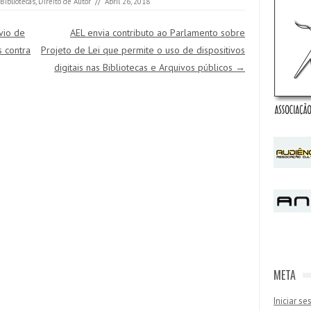
Bibliotecas
,
Direito de Autor
//
Abril 26, 2018
vio de
AEL envia contributo ao Parlamento sobre
 contra
Projeto de Lei que permite o uso de dispositivos
digitais nas Bibliotecas e Arquivos públicos
→
META
Iniciar s