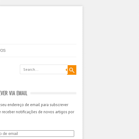
TOS
VER VIA EMAIL
 seu endereço de email para subscrever
 e receber notificações de novos artigos por