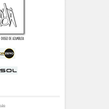
essão