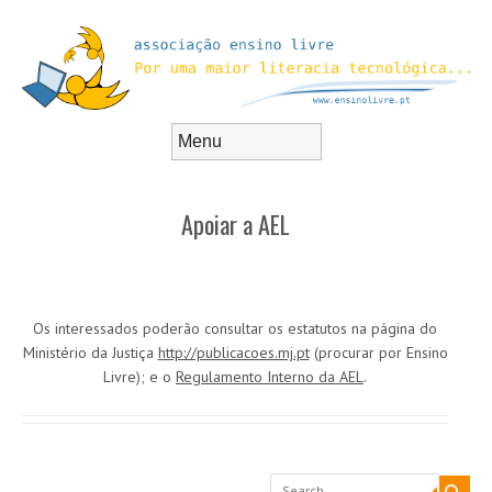
Skip to content
Menu
Apoiar a AEL
Os interessados poderão consultar os estatutos na página do
Ministério da Justiça
http://publicacoes.mj.pt
(procurar por Ensino
Livre); e o
Regulamento Interno da AEL
.
Search