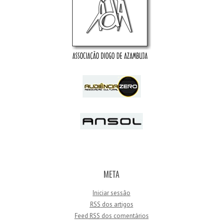
META
Iniciar sessão
RSS
dos artigos
Feed
RSS
dos comentários