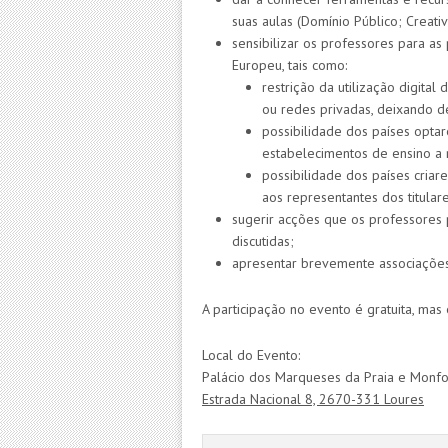
suas aulas (Domínio Público; Creat
sensibilizar os professores para as
Europeu, tais como:
restrição da utilização digita
ou redes privadas, deixando d
possibilidade dos países opta
estabelecimentos de ensino a n
possibilidade dos países cria
aos representantes dos titular
sugerir acções que os professores
discutidas;
apresentar brevemente associações
A participação no evento é gratuita, mas
Local do Evento:
Palácio dos Marqueses da Praia e Monfo
Estrada Nacional 8, 2670-331 Loures