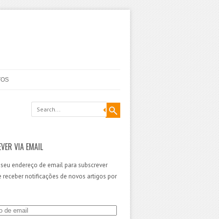
TOS
VER VIA EMAIL
 seu endereço de email para subscrever
 e receber notificações de novos artigos por