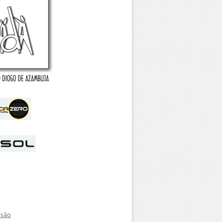
essão