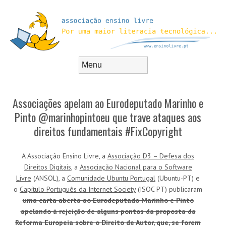
Skip to content
Menu
Associações apelam ao Eurodeputado Marinho e
Pinto @marinhopintoeu que trave ataques aos
direitos fundamentais #FixCopyright
A Associação Ensino Livre, a
Associação D3 – Defesa dos
Direitos Digitais
, a
Associação Nacional para o Software
Livre
(ANSOL), a
Comunidade Ubuntu Portugal
(Ubuntu-PT) e
o
Capítulo Português da Internet Society
(ISOC PT) publicaram
uma carta aberta ao Eurodeputado Marinho e Pinto
apelando à rejeição de alguns pontos da proposta da
Reforma Europeia sobre o Direito de Autor, que, se forem