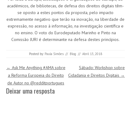
académicos, de bibliotecas, de defesa dos direitos digitais têm-
se oposto a estes pontos da proposta, pelo impacto
extremamente negativo que terão na inovação, na liberdade de
expressão, no acesso à informação, na investigação científica e
no ensino. O voto do Eurodeputado Marinho e Pinto na
Comissão JURI é determinante na defesa destes princípios.
Posted by:
Paula Simões
//
Blog
//
Abril 13, 2018
Post navigation
←
Ask Me Anything #AMA sobre
Sábado: Workshop sobre
a Reforma Europeia do Direito
Cidadania e Direitos Digitais
→
de Autor no @redditportugues
Deixar uma resposta