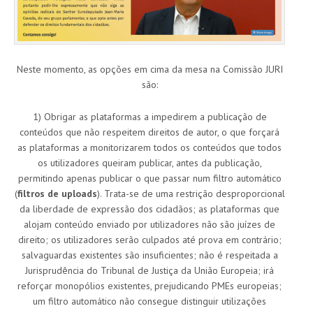
Neste momento, as opções em cima da mesa na Comissão JURI
são:
1) Obrigar as plataformas a impedirem a publicação de
conteúdos que não respeitem direitos de autor, o que forçará
as plataformas a monitorizarem todos os conteúdos que todos
os utilizadores queiram publicar, antes da publicação,
permitindo apenas publicar o que passar num filtro automático
(
filtros de uploads
). Trata-se de uma restrição desproporcional
da liberdade de expressão dos cidadãos; as plataformas que
alojam conteúdo enviado por utilizadores não são juízes de
direito; os utilizadores serão culpados até prova em contrário;
salvaguardas existentes são insuficientes; não é respeitada a
Jurisprudência do Tribunal de Justiça da União Europeia; irá
reforçar monopólios existentes, prejudicando PMEs europeias;
um filtro automático não consegue distinguir utilizações