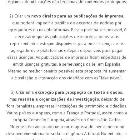
legítimas de utilizações não legítimas de conteúdos protegidos;
2) Criar um
novo direito para as publicações de imprensa
,
que poderá impedir a partilha de excertos de notícias por
agregadores ou nas plataformas. Para a partilha ser possível, é
necessário que as publicações de imprensa ou os seus
representantes estejam disponíveis para emitir licenças e os
agregadores e plataformas estejam disponíveis para pagar
essas licenças. As publicações de imprensa ficam impedidas de
emitir licenças gratuitas, à semelhança da lei em Espanha.
Mesmo no melhor cenário possível esta proposta irá aumentar
a circulação e interacção dos cidadãos com as “fake news”;
3) Criar uma
excepção para prospeção de texto e dados
,
mas
restrita a organizações de investigação
, deixando de
fora jornalistas, empresas, instituições de património e cidadãos.
Vários países europeus, como a França e Portugal, assim como a
própria Comissão Europeia, através do Comissário Carlos
Moedas, têm anunciado uma forte aposta de investimento no
desenvolvimento na área da Inteligência Artificial. No entanto, as