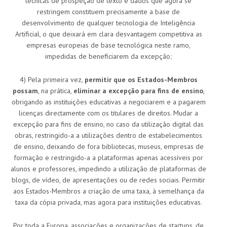
técnicas de prospeção de texto e dados que agora se
restringem constituem precisamente a base de
desenvolvimento de qualquer tecnologia de Inteligência
Artificial, o que deixará em clara desvantagem competitiva as
empresas europeias de base tecnológica neste ramo,
impedidas de beneficiarem da excepção;
4) Pela primeira vez,
permitir que os Estados-Membros
possam
, na prática,
eliminar a excepção para fins de ensino
,
obrigando as instituições educativas a negociarem e a pagarem
licenças directamente com os titulares de direitos. Mudar a
excepção para fins de ensino, no caso da utilização digital das
obras, restringido-a a utilizações dentro de estabelecimentos
de ensino, deixando de fora bibliotecas, museus, empresas de
formação e restringido-a a plataformas apenas acessíveis por
alunos e professores, impedindo a utilização de plataformas de
blogs, de vídeo, de apresentações ou de redes sociais. Permitir
aos Estados-Membros a criação de uma taxa, à semelhança da
taxa da cópia privada, mas agora para instituições educativas.
Por toda a Europa, associações e organizações de startups, de