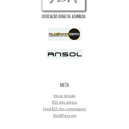
META
Iniciar sessão
RSS
dos artigos
Feed
RSS
dos comentários
WordPress.org