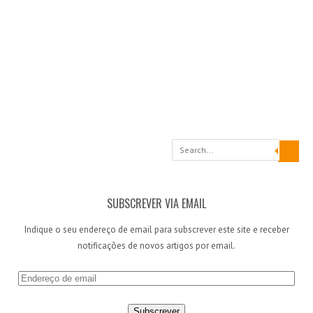
Search
SUBSCREVER VIA EMAIL
Indique o seu endereço de email para subscrever este site e receber
notificações de novos artigos por email.
E
n
d