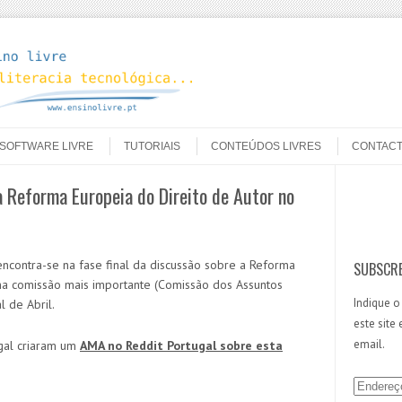
SOFTWARE LIVRE
TUTORIAIS
CONTEÚDOS LIVRES
CONTAC
Reforma Europeia do Direito de Autor no
Search
contra-se na fase final da discussão sobre a Reforma
SUBSCRE
 na comissão mais importante (Comissão dos Assuntos
Indique o
l de Abril.
este site
email.
gal criaram um
AMA no Reddit Portugal sobre esta
E