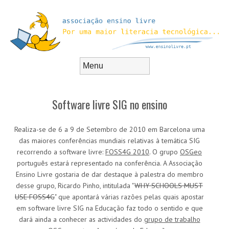
Skip to content
Menu
Software livre SIG no ensino
Realiza-se de 6 a 9 de Setembro de 2010 em Barcelona uma
das maiores conferências mundiais relativas à temática SIG
recorrendo a software livre:
FOSS4G 2010
. O grupo
OSGeo
português estará representado na conferência. A Associação
Ensino Livre gostaria de dar destaque à palestra do membro
desse grupo, Ricardo Pinho, intitulada "
WHY SCHOOLS MUST
USE FOSS4G
" que apontará várias razões pelas quais apostar
em software livre SIG na Educação faz todo o sentido e que
dará ainda a conhecer as actividades do
grupo de trabalho