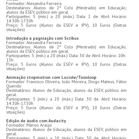
Formador: Alexandra Ferreira
Destinatários: Alunos de 2º Ciclo (Mestrado) em Educação,
alunos da ESEV, público em geral.
Participantes: 5 (mín.) a 20 (máx.) Data: 2 de Abril Horário:
14.30h-17.30h
Preço: 5 Euros (Alunos da ESEV e IPV), 10 Euros (Outras
situações)
Introdução à pagniação com Scribus
Formador: Alexandra Ferreira
Destinatários: Alunos de 2º Ciclo (Mestrado) em Educação,
alunos da ESEV, público em geral.
Participantes: 5 (mín.) a 20 (máx.) Data: 30 de Abril Horário: 10h-
13h
Preço: 5 Euros (Alunos da ESEV e IPV), 10 Euros (Outras
situações)
Animação stopmotion com Luciole/Toonloop
Formador: Francisco Oliveira, João Moreira, Diogo Mateus, Fábio
Querido
Destinatários: Alunos de Educação, alunos da ESEV, público em
geral.
Participantes: 5 (mín.) a 20 (máx.) Data: 30 de Abril Horário:
14.30h-17.30h
Preço: 5 Euros (Alunos da ESEV e IPV), 10 Euros (Outras
situações)
Edição de áudio com Audacity
Formador: Mários Araújo
Destinatários: Alunos de Educação, alunos da ESEV, público em
geral.
Participantes: 5 (mín.) a 20 (máx.) Data: 30 de Abril Horário: