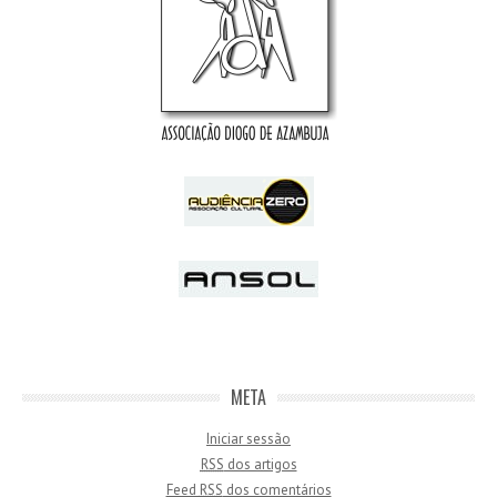
META
Iniciar sessão
RSS
dos artigos
Feed
RSS
dos comentários