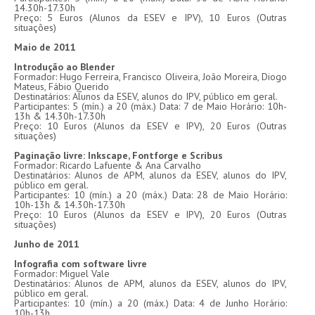
14.30h-17.30h
Preço: 5 Euros (Alunos da ESEV e IPV), 10 Euros (Outras
situações)
Maio de 2011
Introdução ao Blender
Formador: Hugo Ferreira, Francisco Oliveira, João Moreira, Diogo
Mateus, Fábio Querido
Destinatários: Alunos da ESEV, alunos do IPV, público em geral.
Participantes: 5 (mín.) a 20 (máx.) Data: 7 de Maio Horário: 10h-
13h & 14.30h-17.30h
Preço: 10 Euros (Alunos da ESEV e IPV), 20 Euros (Outras
situações)
Paginação livre: Inkscape, Fontforge e Scribus
Formador: Ricardo Lafuente & Ana Carvalho
Destinatários: Alunos de APM, alunos da ESEV, alunos do IPV,
público em geral.
Participantes: 10 (mín.) a 20 (máx.) Data: 28 de Maio Horário:
10h-13h & 14.30h-17.30h
Preço: 10 Euros (Alunos da ESEV e IPV), 20 Euros (Outras
situações)
Junho de 2011
Infografia com software livre
Formador: Miguel Vale
Destinatários: Alunos de APM, alunos da ESEV, alunos do IPV,
público em geral.
Participantes: 10 (mín.) a 20 (máx.) Data: 4 de Junho Horário:
10h-13h