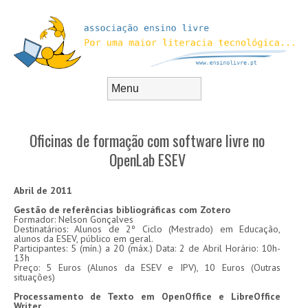
Skip to content
Menu
Oficinas de formação com software livre no
OpenLab ESEV
Abril de 2011
Gestão de referências bibliográficas com Zotero
Formador: Nelson Gonçalves
Destinatários: Alunos de 2º Ciclo (Mestrado) em Educação,
alunos da ESEV, público em geral.
Participantes: 5 (mín.) a 20 (máx.) Data: 2 de Abril Horário: 10h-
13h
Preço: 5 Euros (Alunos da ESEV e IPV), 10 Euros (Outras
situações)
Processamento de Texto em OpenOffice e LibreOffice
Writer