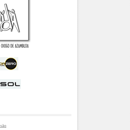
essão