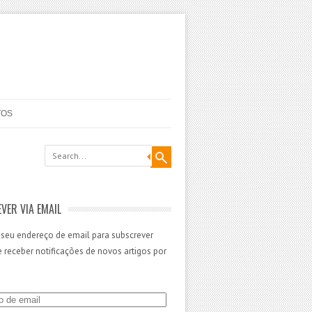
TOS
VER VIA EMAIL
 seu endereço de email para subscrever
 e receber notificações de novos artigos por