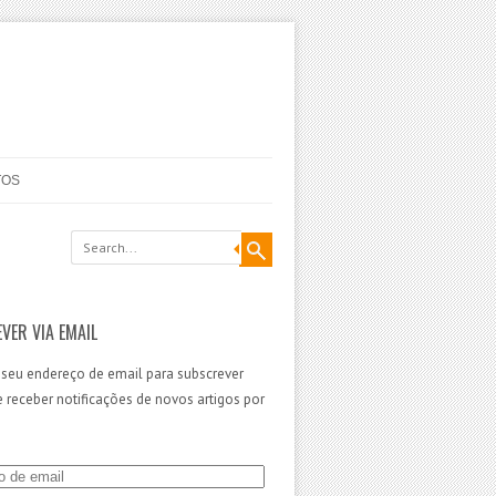
TOS
VER VIA EMAIL
 seu endereço de email para subscrever
 e receber notificações de novos artigos por