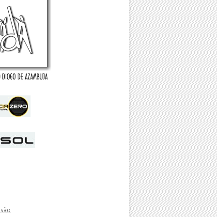
essão