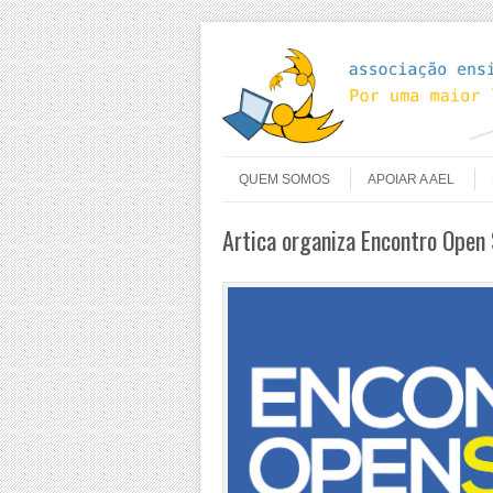
Skip to content
Menu
QUEM SOMOS
APOIAR A AEL
Artica organiza Encontro Open