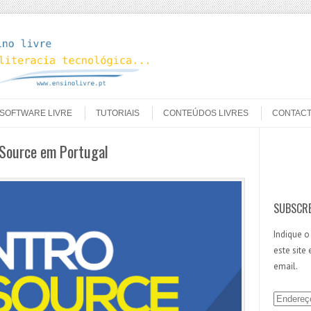
SOFTWARE LIVRE
TUTORIAIS
CONTEÚDOS LIVRES
CONTAC
 Source em Portugal
Search
SUBSCRE
Indique o
este site
email.
E