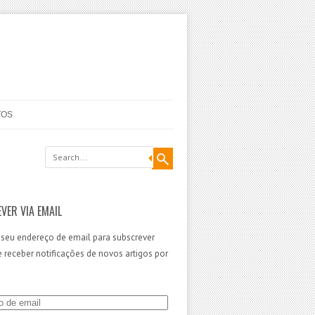
TOS
VER VIA EMAIL
 seu endereço de email para subscrever
 e receber notificações de novos artigos por