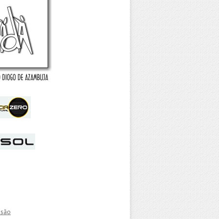
essão