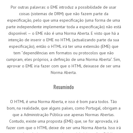
Por outras palavras: o EME introduz a possibilidade de usar
coisas (sistemas de DRM) que não fazem parte da
especificação, pelo que uma especificação (uma forma de uma
parte independente implementar toda a especificação) não está
disponível — o EME não é uma Norma Aberta. E visto que há a
intenção de inserir o EME no HTML (actualizando parte da sua
especificação), então o HTML irá ter uma extensão (EME) que
tem “dependências em formatos ou protocolos que não
cumpram, eles próprios, a definição de uma Norma Aberta”. Sim,
aprovar o EME iria fazer com que o HTML deixasse de ser uma
Norma Aberta.
Resumindo
O HTML é uma Norma Aberta, e isso é bom para todos. Tão
bom, na realidade, que alguns países, como Portugal, obrigam a
que a Administração Pública use apenas Normas Abertas.
Contudo, existe uma proposta (EME) que, se for aprovada, irá
fazer com que o HTML deixe de ser uma Norma Aberta. Isso irá