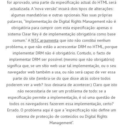
for aprovado, uma parte da especificação actual do HTML será
actualizada. A “nova versão” incuirá dois tipos de alterações:
algumas mandatórias e outras opcionais. Nas suas próprias
palavras, “Implementação de Digital Rights Management não é
obrigatória para cumprir com esta especificação: apenas o
sistema Clear Key é de implementação obrigatória como base
comum.” A
W3C argumenta
que isto não constitui nenhum
problema, e que não estão a acrescentar DRM no HTML, porque
implementar DRM não é obrigatório. Contudo, o facto de
implementar DRM ser possível (mesmo que não obrigatório)
significa que, se um sítio web usar tal implementação, ou o seu
navegador web também a usa, ou não será capaz de ver essa
parte do site (lembra-se do que disse atrás sobre todos
poderem ver a web? Isso deixaria de acontecer.) Claro que isto
não necessitaria de ser um problema de todo: se a
especificação permite a implementação, é só uma questão de
todos os navegadores fazerem essa implementação, certo?
Errado. O problema aqui é que a “especificação não define um
sistema de protecção de conteúdos ou Digital Rights
Management”.