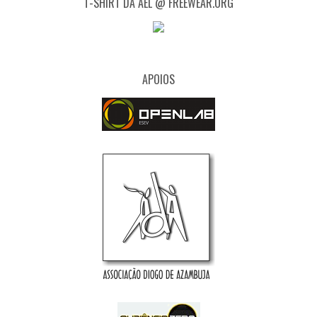
T-SHIRT DA AEL @ FREEWEAR.ORG
APOIOS