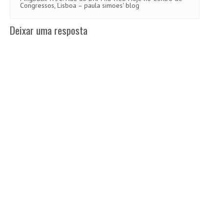
Congressos, Lisboa – paula simoes' blog
Deixar uma resposta