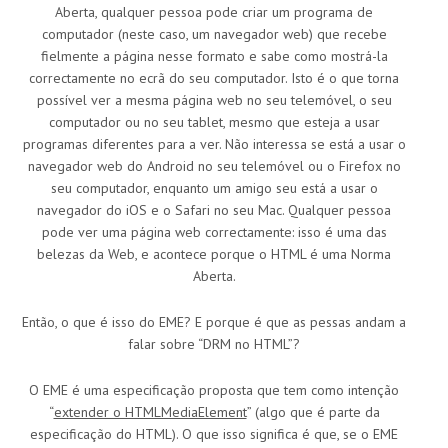
Aberta, qualquer pessoa pode criar um programa de
computador (neste caso, um navegador web) que recebe
fielmente a página nesse formato e sabe como mostrá-la
correctamente no ecrã do seu computador. Isto é o que torna
possível ver a mesma página web no seu telemóvel, o seu
computador ou no seu tablet, mesmo que esteja a usar
programas diferentes para a ver. Não interessa se está a usar o
navegador web do Android no seu telemóvel ou o Firefox no
seu computador, enquanto um amigo seu está a usar o
navegador do iOS e o Safari no seu Mac. Qualquer pessoa
pode ver uma página web correctamente: isso é uma das
belezas da Web, e acontece porque o HTML é uma Norma
Aberta.
Então, o que é isso do EME? E porque é que as pessas andam a
falar sobre “DRM no HTML”?
O EME é uma especificação proposta que tem como intenção
“
extender o HTMLMediaElement
” (algo que é parte da
especificação do HTML). O que isso significa é que, se o EME