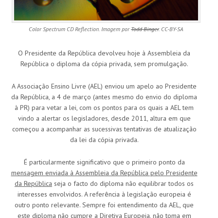
Color Spectrum CD Reflection. Imagem por
Todd Binger
. CC-BY-SA
O Presidente da República devolveu hoje à Assembleia da
República o diploma da cópia privada, sem promulgação.
A Associação Ensino Livre (AEL) enviou um apelo ao Presidente
da República, a 4 de março (antes mesmo do envio do diploma
à PR) para vetar a lei, com os pontos para os quais a AEL tem
vindo a alertar os legisladores, desde 2011, altura em que
começou a acompanhar as sucessivas tentativas de atualização
da lei da cópia privada.
É particularmente significativo que o primeiro ponto da
mensagem enviada à Assembleia da República pelo Presidente
da República
seja o facto do diploma não equilibrar todos os
interesses envolvidos. A referência à legislação europeia é
outro ponto relevante. Sempre foi entendimento da AEL, que
este diploma não cumpre a Diretiva Europeia, não toma em