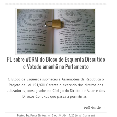
PL sobre #DRM do Bloco de Esquerda Discutido
e Votado amanhã no Parlamento
O Bloco de Esquerda submeteu à Assembleia da República o
Projeto de Lei 151/XIII Garante o exercício dos direitos dos
utilizadores, consagrados no Código do Direito de Autor e dos
Direitos Conexos que passa a permitir as…
Full Article →
Posted by:
Paula Simões
//
Blog
//
Abril 7, 2016
//
Comment