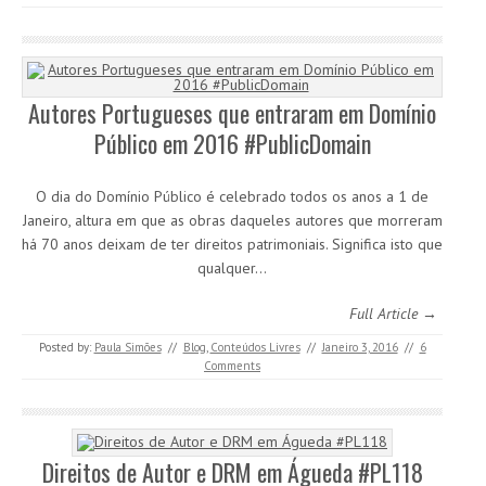
Autores Portugueses que entraram em Domínio
Público em 2016 #PublicDomain
O dia do Domínio Público é celebrado todos os anos a 1 de
Janeiro, altura em que as obras daqueles autores que morreram
há 70 anos deixam de ter direitos patrimoniais. Significa isto que
qualquer…
Full Article →
Posted by:
Paula Simões
//
Blog
,
Conteúdos Livres
//
Janeiro 3, 2016
//
6
Comments
Direitos de Autor e DRM em Águeda #PL118