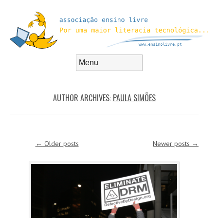
Skip to content
Menu
AUTHOR ARCHIVES:
PAULA SIMÕES
Post navigation
←
Older posts
Newer posts
→